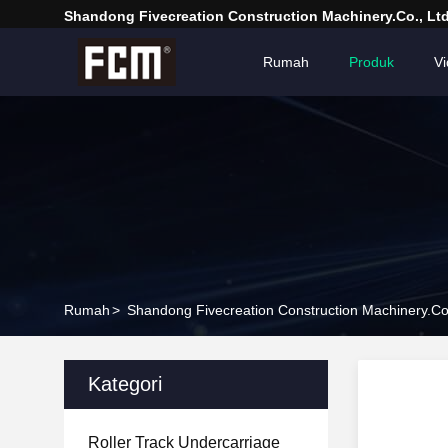
Shandong Fivecreation Construction Machinery.Co., Ltd
Rumah
Produk
V
Rumah
>
Shandong Fivecreation Construction Machinery.Co.
Kategori
Roller Track Undercarriage