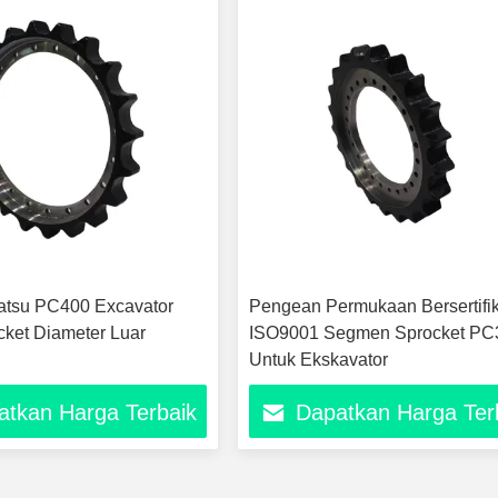
atsu PC400 Excavator
Pengean Permukaan Bersertifik
cket Diameter Luar
ISO9001 Segmen Sprocket PC
Untuk Ekskavator
atkan Harga Terbaik
Dapatkan Harga Ter