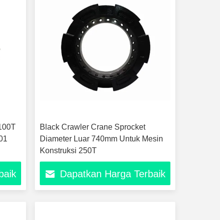
100T
Black Crawler Crane Sprocket
01
Diameter Luar 740mm Untuk Mesin
Konstruksi 250T
baik
Dapatkan Harga Terbaik