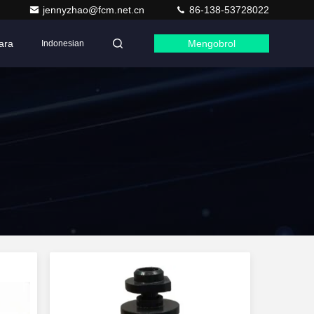
jennyzhao@fcm.net.cn
86-138-53728022
ara
Mengobrol
Indonesian