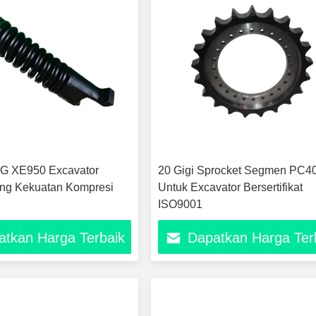
G XE950 Excavator
20 Gigi Sprocket Segmen PC4
ing Kekuatan Kompresi
Untuk Excavator Bersertifikat
ISO9001
atkan Harga Terbaik
Dapatkan Harga Ter