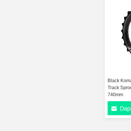
Black Kom
Track Spro
740mm
Dap