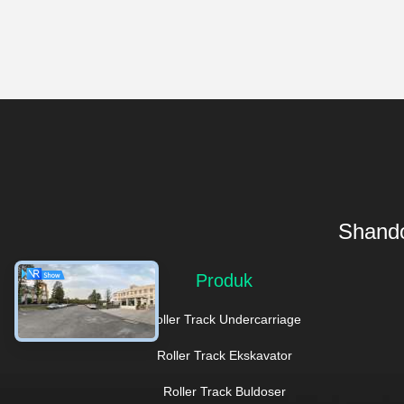
Shando
Produk
Roller Track Undercarriage
Roller Track Ekskavator
Roller Track Buldoser