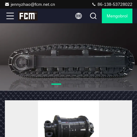
jennyzhao@fcm.net.cn
86-138-53728022
Mengobrol