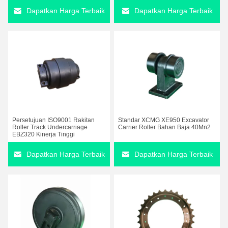
Dapatkan Harga Terbaik
Dapatkan Harga Terbaik
Persetujuan ISO9001 Rakitan
Standar XCMG XE950 Excavator
Roller Track Undercarriage
Carrier Roller Bahan Baja 40Mn2
EBZ320 Kinerja Tinggi
Dapatkan Harga Terbaik
Dapatkan Harga Terbaik