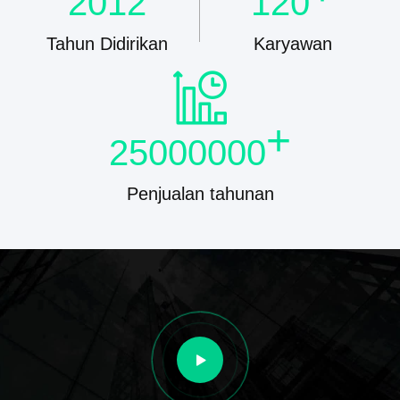
2012
120
Tahun Didirikan
Karyawan
+
25000000
Penjualan tahunan