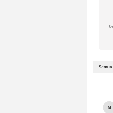
Be
Semua 
M