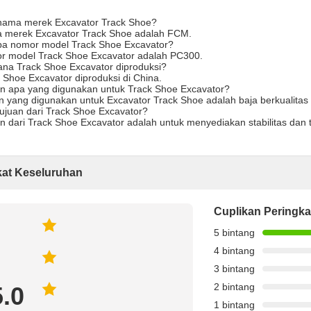
nama merek Excavator Track Shoe?
 merek Excavator Track Shoe adalah FCM.
pa nomor model Track Shoe Excavator?
r model Track Shoe Excavator adalah PC300.
ana Track Shoe Excavator diproduksi?
 Shoe Excavator diproduksi di China.
n apa yang digunakan untuk Track Shoe Excavator?
 yang digunakan untuk Excavator Track Shoe adalah baja berkualitas t
ujuan dari Track Shoe Excavator?
n dari Track Shoe Excavator adalah untuk menyediakan stabilitas dan t
kat Keseluruhan
Cuplikan Peringka
5 bintang
4 bintang
3 bintang
2 bintang
5.0
1 bintang