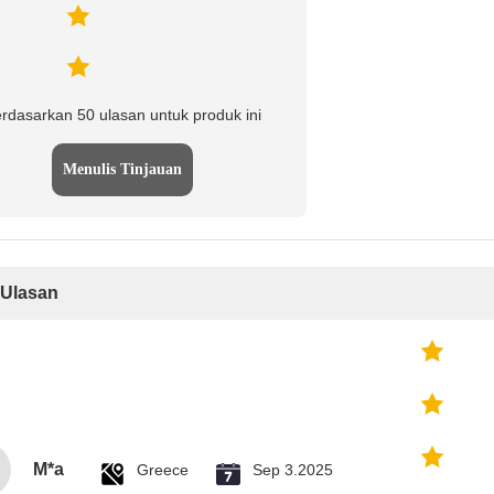
rdasarkan 50 ulasan untuk produk ini
Menulis Tinjauan
Ulasan
M*a
Greece
Sep 3.2025