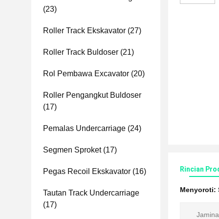
(23)
Roller Track Ekskavator
(27)
Roller Track Buldoser
(21)
Rol Pembawa Excavator
(20)
Roller Pengangkut Buldoser
(17)
Pemalas Undercarriage
(24)
Segmen Sproket
(17)
Rincian Pro
Pegas Recoil Ekskavator
(16)
Menyoroti:
Tautan Track Undercarriage
(17)
Jamina