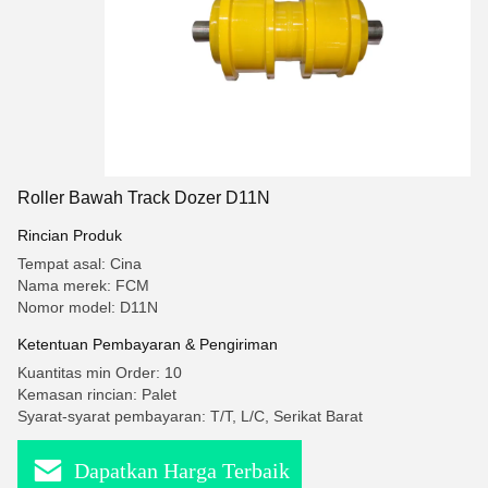
Roller Bawah Track Dozer D11N
Rincian Produk
Tempat asal: Cina
Nama merek: FCM
Nomor model: D11N
Ketentuan Pembayaran & Pengiriman
Kuantitas min Order: 10
Kemasan rincian: Palet
Syarat-syarat pembayaran: T/T, L/C, Serikat Barat
Dapatkan Harga Terbaik