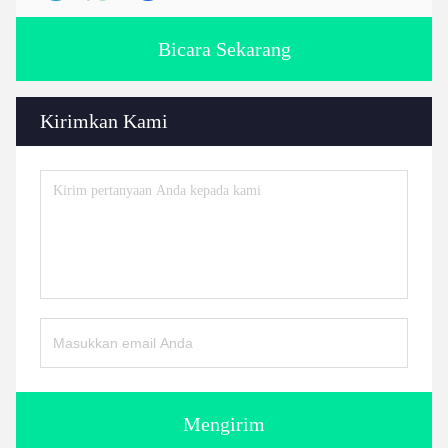
Bicara Sekarang
Kirimkan Kami
Mengirim