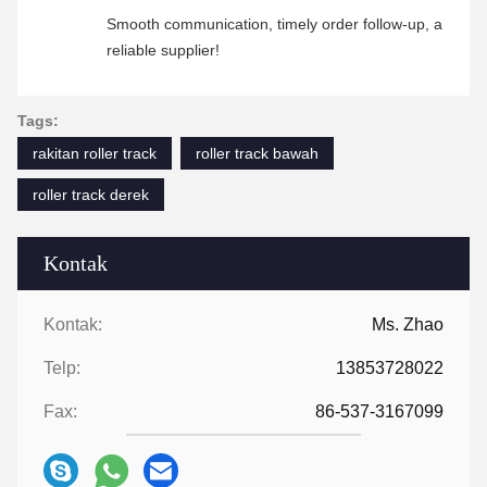
Smooth communication, timely order follow-up, a
reliable supplier!
Tags:
rakitan roller track
roller track bawah
roller track derek
Kontak
Kontak:
Ms. Zhao
Telp:
13853728022
Fax:
86-537-3167099