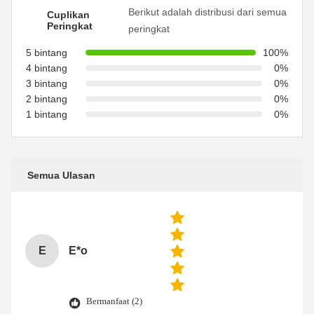
Berikut adalah distribusi dari semua
Cuplikan
Peringkat
peringkat
5 bintang
100%
4 bintang
0%
3 bintang
0%
2 bintang
0%
1 bintang
0%
Semua Ulasan
E
E*o
Bermanfaat (2)