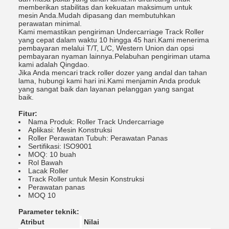
memberikan stabilitas dan kekuatan maksimum untuk
mesin Anda.Mudah dipasang dan membutuhkan
perawatan minimal.
Kami memastikan pengiriman Undercarriage Track Roller
yang cepat dalam waktu 10 hingga 45 hari.Kami menerima
pembayaran melalui T/T, L/C, Western Union dan opsi
pembayaran nyaman lainnya.Pelabuhan pengiriman utama
kami adalah Qingdao.
Jika Anda mencari track roller dozer yang andal dan tahan
lama, hubungi kami hari ini.Kami menjamin Anda produk
yang sangat baik dan layanan pelanggan yang sangat
baik.
Fitur:
Nama Produk: Roller Track Undercarriage
Aplikasi: Mesin Konstruksi
Roller Perawatan Tubuh: Perawatan Panas
Sertifikasi: ISO9001
MOQ: 10 buah
Rol Bawah
Lacak Roller
Track Roller untuk Mesin Konstruksi
Perawatan panas
MOQ 10
Parameter teknik:
Atribut
Nilai