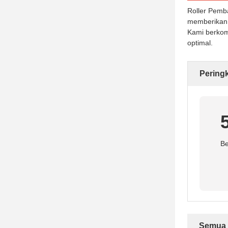
Roller Pemb
memberikan 
Kami berkom
optimal.
Pering
Be
Semua 