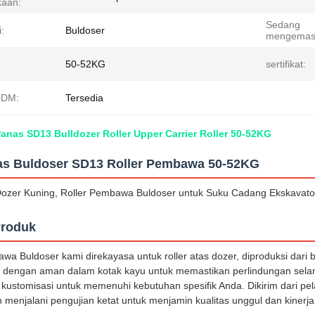
aan:
Sedang
i:
Buldoser
mengemas
50-52KG
sertifikat:
DM:
Tersedia
anas SD13 Bulldozer Roller Upper Carrier Roller 50-52KG
tas Buldoser SD13 Roller Pembawa 50-52KG
 Dozer Kuning, Roller Pembawa Buldoser untuk Suku Cadang Ekskavat
Produk
wa Buldoser kami direkayasa untuk roller atas dozer, diproduksi dari b
s dengan aman dalam kotak kayu untuk memastikan perlindungan se
kustomisasi untuk memenuhi kebutuhan spesifik Anda. Dikirim dari pel
 menjalani pengujian ketat untuk menjamin kualitas unggul dan kinerja