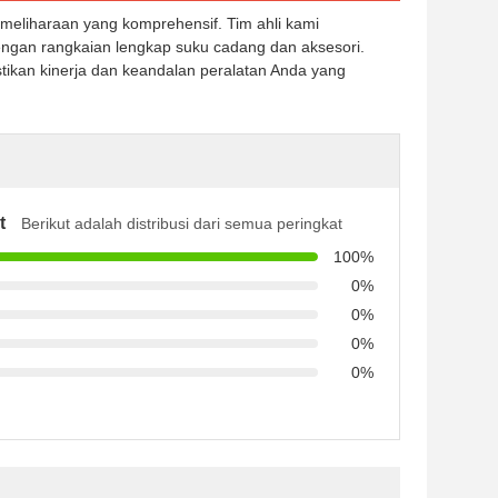
meliharaan yang komprehensif. Tim ahli kami
ngan rangkaian lengkap suku cadang dan aksesori.
ikan kinerja dan keandalan peralatan Anda yang
t
Berikut adalah distribusi dari semua peringkat
100%
0%
0%
0%
0%