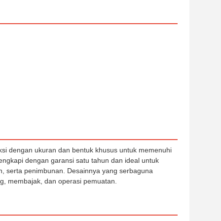
uksi dengan ukuran dan bentuk khusus untuk memenuhi
ilengkapi dengan garansi satu tahun dan ideal untuk
an, serta penimbunan. Desainnya yang serbaguna
ng, membajak, dan operasi pemuatan.