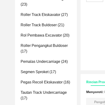
(23)
Roller Track Ekskavator
(27)
Roller Track Buldoser
(21)
Rol Pembawa Excavator
(20)
Roller Pengangkut Buldoser
(17)
Pemalas Undercarriage
(24)
Segmen Sproket
(17)
Pegas Recoil Ekskavator
(16)
Rincian Pro
Menyoroti:
Tautan Track Undercarriage
(17)
Pengo