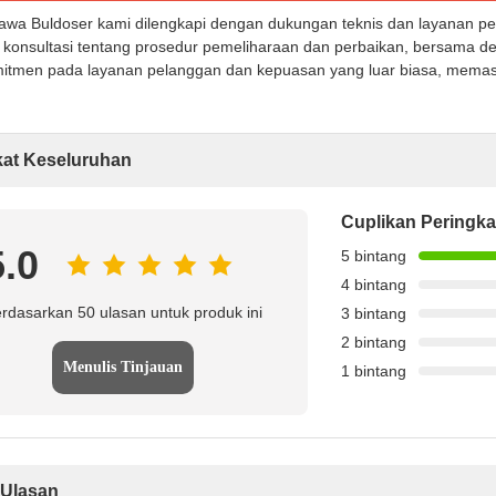
awa Buldoser kami dilengkapi dengan dukungan teknis dan layanan pe
konsultasi tentang prosedur pemeliharaan dan perbaikan, bersama de
itmen pada layanan pelanggan dan kepuasan yang luar biasa, memast
kat Keseluruhan
Cuplikan Peringka
5.0
5 bintang
4 bintang
rdasarkan 50 ulasan untuk produk ini
3 bintang
2 bintang
Menulis Tinjauan
1 bintang
Ulasan