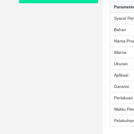
Paramete
Syarat Pe
Bahan
Nama Pro
Warna
Ukuran
Aplikasi
Garansi
Perlakuan
Waktu Pen
Pelabuha