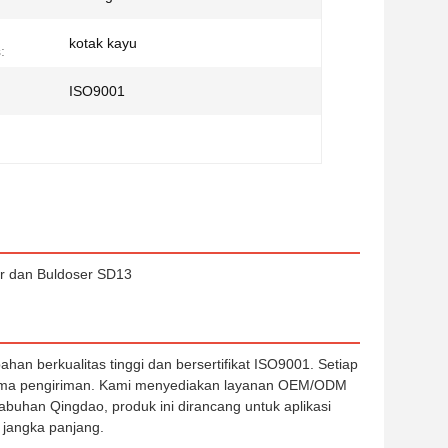
kotak kayu
:
ISO9001
or dan Buldoser SD13
ahan berkualitas tinggi dan bersertifikat ISO9001. Setiap
lama pengiriman. Kami menyediakan layanan OEM/ODM
abuhan Qingdao, produk ini dirancang untuk aplikasi
 jangka panjang.