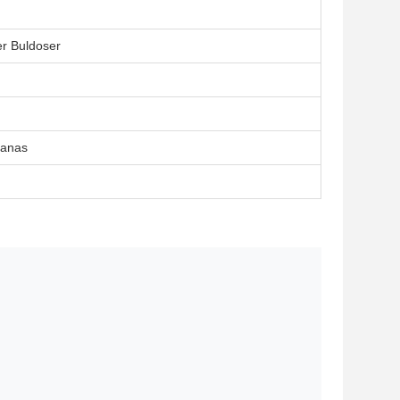
er Buldoser
Panas