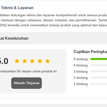
Teknis & Layanan
iakan dukungan teknis dan layanan komprehensif untuk semua produk Ro
bantuan dengan rekayasa, desain, instalasi, dan pemeliharaan. Sumbe
 FAQ tersedia untuk memastikan kinerja produk yang optimal dan kep
kat Keseluruhan
Cuplikan Peringka
5.0
5 bintang
4 bintang
rdasarkan 50 ulasan untuk produk ini
3 bintang
2 bintang
Menulis Tinjauan
1 bintang