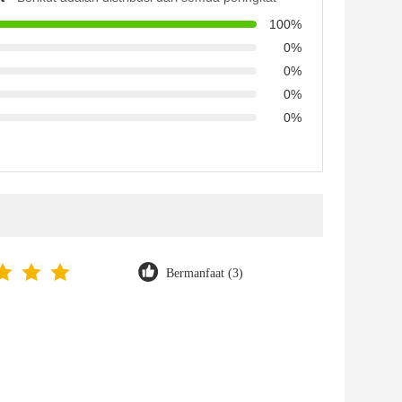
100%
0%
0%
0%
0%
Bermanfaat (3)