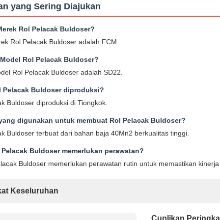
an yang Sering Diajukan
erek Rol Pelacak Buldoser?
k Rol Pelacak Buldoser adalah FCM.
Model Rol Pelacak Buldoser?
el Rol Pelacak Buldoser adalah SD22.
l Pelacak Buldoser diproduksi?
k Buldoser diproduksi di Tiongkok.
yang digunakan untuk membuat Rol Pelacak Buldoser?
k Buldoser terbuat dari bahan baja 40Mn2 berkualitas tinggi.
 Pelacak Buldoser memerlukan perawatan?
elacak Buldoser memerlukan perawatan rutin untuk memastikan kinerja
kat Keseluruhan
Cuplikan Peringka