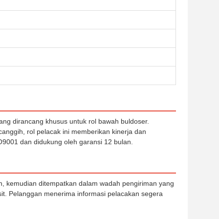
ng dirancang khusus untuk rol bawah buldoser.
nggih, rol pelacak ini memberikan kinerja dan
SO9001 dan didukung oleh garansi 12 bulan.
oh, kemudian ditempatkan dalam wadah pengiriman yang
it. Pelanggan menerima informasi pelacakan segera