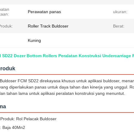
batan
Perawatan panas
ukuran:
aan:
roduk:
Roller Track Buldoser
Berat:
Kuning
 SD22 Dozer Bottom Rollers Peralatan Konstruksi Undercarriage 
Produk
 Buldoser FCM SD22 direkayasa khusus untuk aplikasi buldoser, mena
ang diperlakukan panas untuk daya tahan dan kinerja yang unggul. R
an tahan lama untuk aplikasi peralatan konstruksi yang menuntut.
ama
Produk: Rol Pelacak Buldoser
: Baja 40Mn2