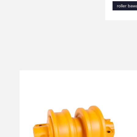
roller baw