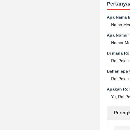
Pertanya
Apa Nama M
Nama Mere
Apa Nomor 
Nomor Mod
Di mana Ro
Rol Pelaca
Bahan apa 
Rol Pelaca
Apakah Rol
Ya, Rol P
Pering