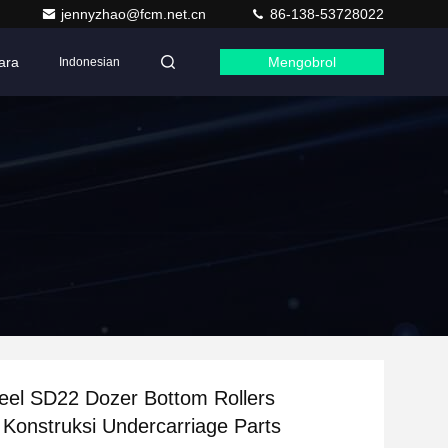
jennyzhao@fcm.net.cn
86-138-53728022
ara
Mengobrol
Indonesian
eel SD22 Dozer Bottom Rollers
 Konstruksi Undercarriage Parts