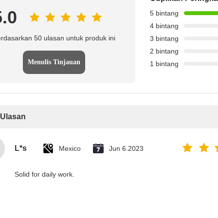
5.0
5 bintang
4 bintang
rdasarkan 50 ulasan untuk produk ini
3 bintang
2 bintang
Menulis Tinjauan
1 bintang
Ulasan
L*s
Mexico
Jun 6.2023
Solid for daily work.