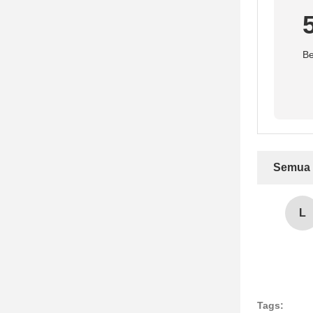
Be
Semua 
L
Tags: