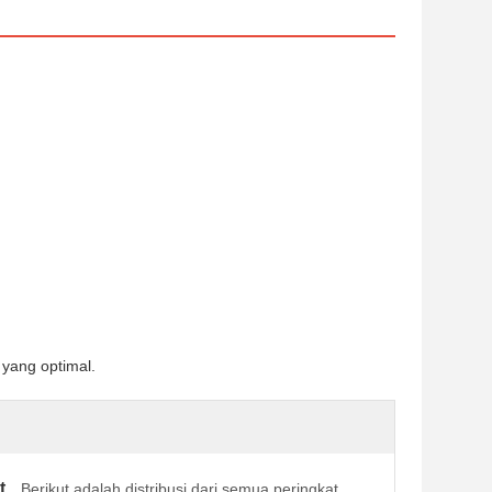
 yang optimal.
t
Berikut adalah distribusi dari semua peringkat