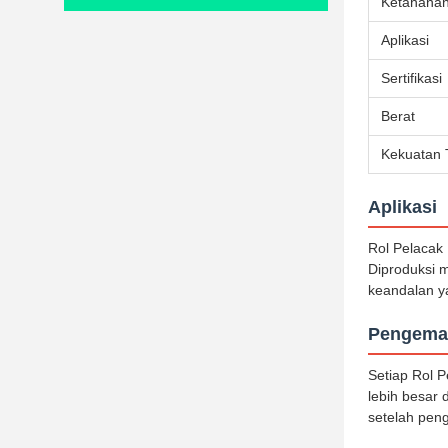
Ketahanan
Aplikasi
Sertifikasi
Berat
Kekuatan 
Aplikasi
Rol Pelacak
Diproduksi 
keandalan ya
Pengema
Setiap Rol 
lebih besar
setelah peng