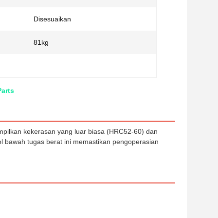
Disesuaikan
81kg
Parts
mpilkan kekerasan yang luar biasa (HRC52-60) dan
ol bawah tugas berat ini memastikan pengoperasian