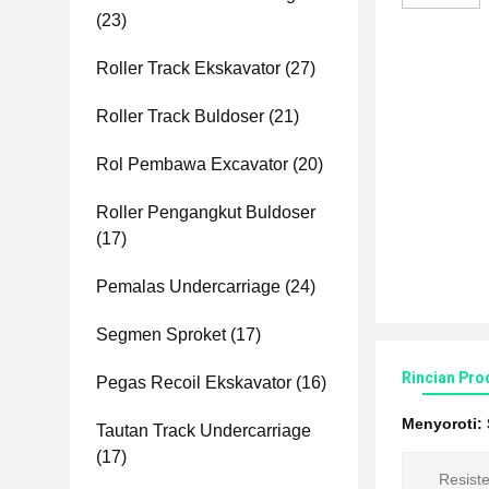
(23)
Roller Track Ekskavator
(27)
Roller Track Buldoser
(21)
Rol Pembawa Excavator
(20)
Roller Pengangkut Buldoser
(17)
Pemalas Undercarriage
(24)
Segmen Sproket
(17)
Rincian Pro
Pegas Recoil Ekskavator
(16)
Menyoroti:
Tautan Track Undercarriage
(17)
Resist