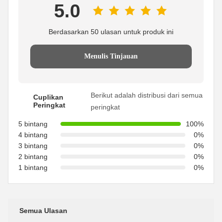
5.0
Berdasarkan 50 ulasan untuk produk ini
Menulis Tinjauan
Berikut adalah distribusi dari semua
Cuplikan
Peringkat
peringkat
5 bintang
100%
4 bintang
0%
3 bintang
0%
2 bintang
0%
1 bintang
0%
Semua Ulasan