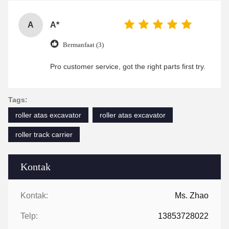
A
A*
Bermanfaat (3)
Pro customer service, got the right parts first try.
Tags:
roller atas excavator
roller atas excavator
roller track carrier
Kontak
Kontak:
Ms. Zhao
Telp:
13853728022