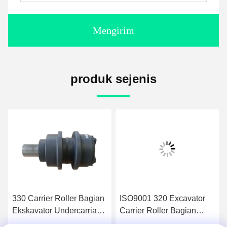
Mengirim
produk sejenis
330 Carrier Roller Bagian
ISO9001 320 Excavator
Ekskavator Undercarriage
Carrier Roller Bagian
Ukuran Standar
Undercarriage