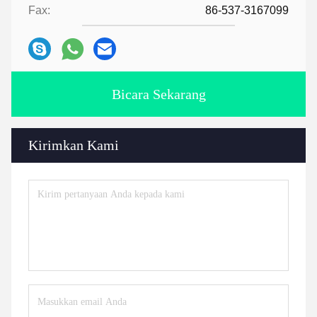
Fax:
86-537-3167099
Bicara Sekarang
Kirimkan Kami