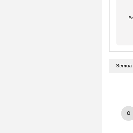
Be
Semua 
O