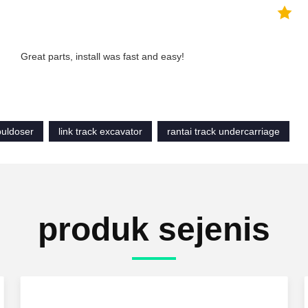
Great parts, install was fast and easy!
 buldoser
link track excavator
rantai track undercarriage
produk sejenis