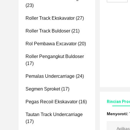
(23)
Roller Track Ekskavator
(27)
Roller Track Buldoser
(21)
Rol Pembawa Excavator
(20)
Roller Pengangkut Buldoser
(17)
Pemalas Undercarriage
(24)
Segmen Sproket
(17)
Pegas Recoil Ekskavator
(16)
Rincian Pro
Menyoroti:
Tautan Track Undercarriage
(17)
Aplikas