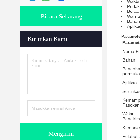
Waktu 
Perla
Berat:
Bicara Sekarang
Warna
Bahan
Aplika
Paramete
Kirimkan Kami
Paramet
Nama Pr
Bahan
Pengoba
permuka
Aplikasi
Sertifikas
Kemamp
Pasokan
Waktu
Pengiri
Kemasa
Mengirim
Pelabuh