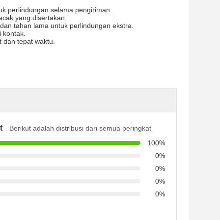
uk perlindungan selama pengiriman.
acak yang disertakan.
dan tahan lama untuk perlindungan ekstra.
 kontak.
 dan tepat waktu.
t
Berikut adalah distribusi dari semua peringkat
100%
0%
0%
0%
0%