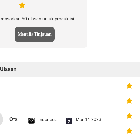
rdasarkan 50 ulasan untuk produk ini
Menulis Tinjauan
Ulasan
O*s
Indonesia
Mar 14.2023