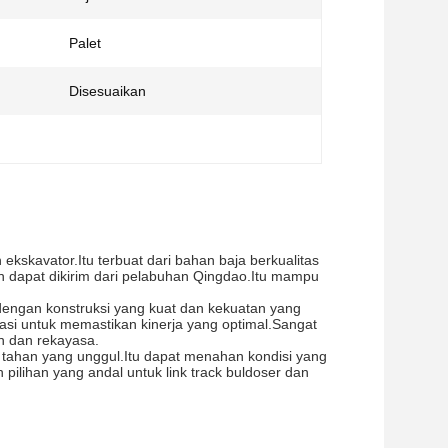
Palet
Disesuaikan
ekskavator.Itu terbuat dari bahan baja berkualitas
an dapat dikirim dari pelabuhan Qingdao.Itu mampu
 dengan konstruksi yang kuat dan kekuatan yang
ikasi untuk memastikan kinerja yang optimal.Sangat
n dan rekayasa.
 tahan yang unggul.Itu dapat menahan kondisi yang
pilihan yang andal untuk link track buldoser dan